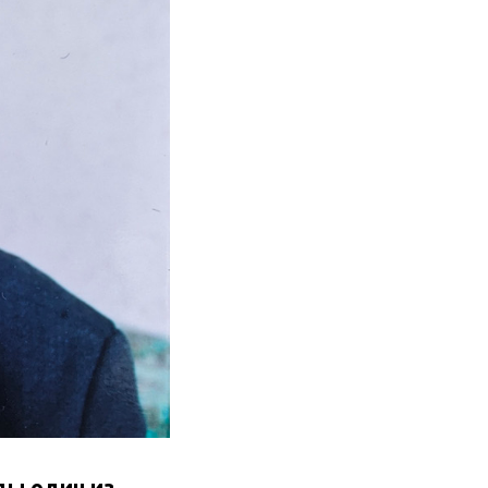
ды один из