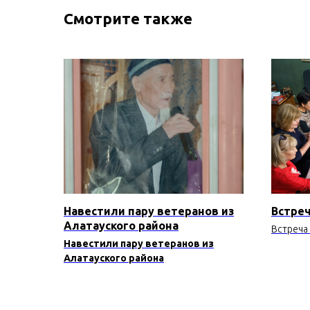
Смотрите также
Навестили пару ветеранов из
Встреч
Алатауского района
Встреча
Навестили пару ветеранов из
Алатауского района