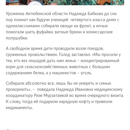
Уроженка Актюбинской области Надежда Бабкова до сих
пор помнит как будучи ученицей четвертого класса днем с
одноклассниками собирали овощи на фронт, а ночью
помогали шить фуфайки, ватные брюки и комиссарские
полушубки.
А свободное время дети проводили возле поездов,
груженных провольствием. Голод заставлял. «Мы просили у
тех, кто вез лошадей дать нам жмых – концентрированный
корм для сельскохозяйственных животных с большим
содержанием белка, а у машинистов – уголь.
Собирали абсолютно все, лишь бы не умереть и семью
прокормить», – поведала Надежда Ивановна медицинскому
координатору Ризе Мурзатаевой во время очередного визита.
К слову, тогда ей подарили нарядную кофту и привезли
медикаменты.