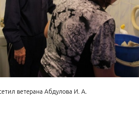
етил ветерана Абдулова И. А.