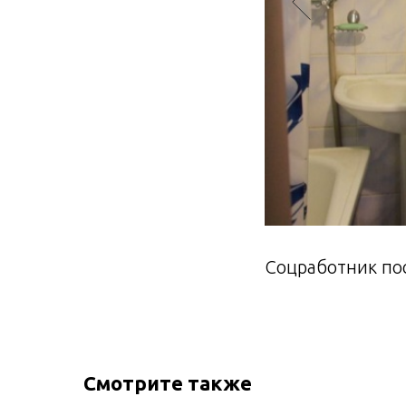
Соцработник пос
Смотрите также