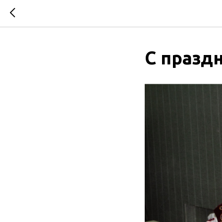
С празд