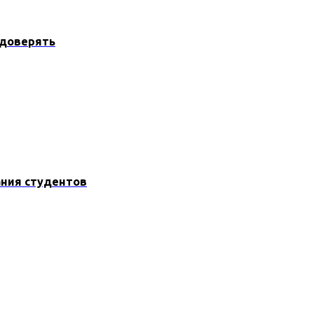
 доверять
ания студентов