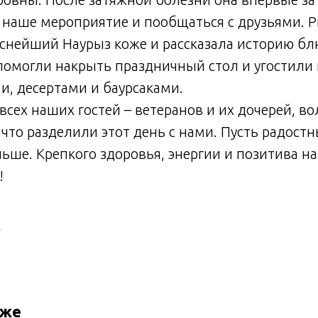
 наше мероприятие и пообщаться с друзьями. 
уснейший Наурыз коже и рассказала историю б
омогли накрыть праздничный стол и угостили 
и, десертами и баурсаками.
сех наших гостей – ветеранов и их дочерей, во
, что разделили этот день с нами. Пусть радост
льше. Крепкого здоровья, энергии и позитива 
!
И
кже