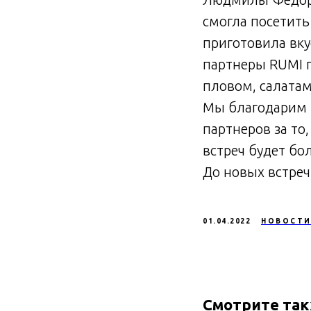
смогла посетить
приготовила вк
партнеры RUMI п
пловом, салатам
Мы благодарим в
партнеров за то
встреч будет бо
До новых встреч
01.04.2022
НОВОСТ
Смотрите та