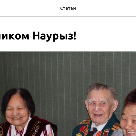
Статьи
ником Наурыз!