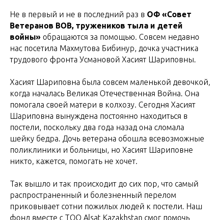
Не в первый и не в последний раз в
ОФ «Совет
Ветеранов ВОВ, тружеников тыла и детей
войны»
обращаются за помощью. Совсем недавно
нас посетила Махмутова Бибинур, дочка участника
трудового фронта Усмановой Хасият Шариповны.
Хасият Шариповна была совсем маленькой девочкой,
когда началась Великая Отечественная Война. Она
помогала своей матери в колхозу. Сегодня Хасият
Шариповна вынуждена постоянно находиться в
постели, поскольку два года назад она сломала
шейку бедра. Дочь ветерана обошла всевозможные
поликлиники и больницы, но Хасият Шариповне
никто, кажется, помогать не хочет.
Так вышло и так происходит до сих пор, что самый
распространенный и болезненный перелом
приковывает сотни пожилых людей к постели. Наш
фонд вместе с ТОО Alsat Kazakhstan смог помочь