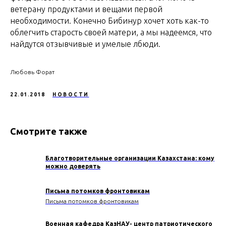
ветерану продуктами и вещами первой
необходимости. Конечно Бибинур хочет хоть как-то
облегчить старость своей матери, а мы надеемся, что
найдутся отзывчивые и умелые лбюди.
Любовь Форат
22.01.2018
НОВОСТИ
Смотрите также
Благотворительные организации Казахстана: кому
можно доверять
Письма потомков фронтовикам
Письма потомков фронтовикам
Военная кафедра КазНАУ- центр патриотического