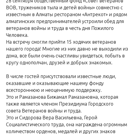
28 сентября общественный фонд «Совет ветеранов
ВОВ, тружеников тыла и детей войны» совместно с
известным в Алматы рестораном «Антрекот» и рядом
алматинских предпринимателей устроили обед для
ветеранов войны и труда в честь дня Пожилого
Человека.
На встречу смогли прийти 15 ходячих ветеранов
нашего города! Многие из них давно не выходили из
дома, все были очень счастливы увидеться, побыть в
кругу однополчан, друзей и добрых знакомых.
В числе гостей присутствовали известные люди,
оказавшие и оказывающие нашему фонду
всестороннюю и неоценимую поддержку.
Это и Рамазанова Бижамал Рамазановна, которая
также является членом Президиума Городского
совета Ветеранов войны и труда.
Это и Сидорова Вера Васильевна, Герой
Социалистического труда, она награждена огромным
количеством орденов, медалей и других знаков