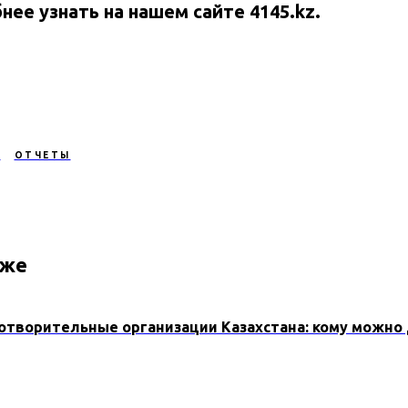
ее узнать на нашем сайте 4145.kz.
И
ОТЧЕТЫ
кже
отворительные организации Казахстана: кому можно