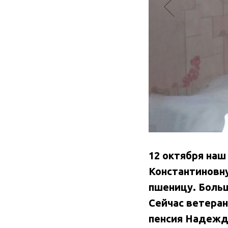
12 октября на
Константиновну
пшеницу. Боль
Сейчас ветеран
пенсия Надежды