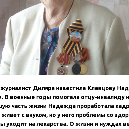
ш журналист Диляра навестила Клевцову На
. В военные годы помогала отцу-инвалиду н
шую часть жизни Надежда проработала кад
 живет с внуком, но у него проблемы со здо
 уходит на лекарства. О жизни и нуждах в