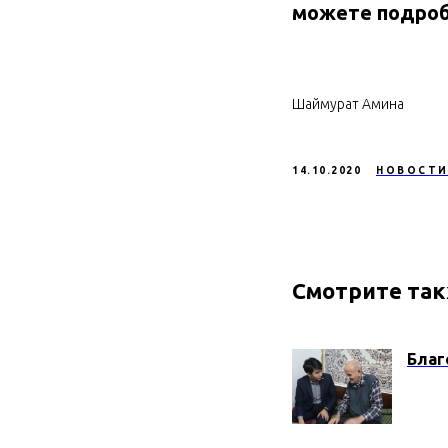
можете подробн
Шаймурат Амина
14.10.2020
НОВОСТ
Смотрите та
Благ