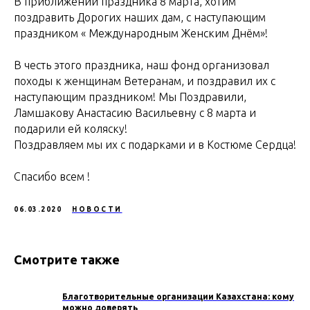
В приближении праздника 8 марта, хотим
поздравить Дорогих наших дам, с наступающим
праздником « Международным Женским Днём»!
В честь этого праздника, наш фонд организовал
походы к женщинам Ветеранам, и поздравил их с
наступающим праздником! Мы Поздравили,
Ламшакову Анастасию Васильевну с 8 марта и
подарили ей коляску!
Поздравляем мы их с подарками и в Костюме Сердца!
Спасибо всем !
06.03.2020
НОВОСТИ
Смотрите также
Благотворительные организации Казахстана: кому
можно доверять