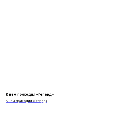
К нам приходил «Гепард»
К нам приходил «Гепард»