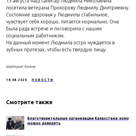
13 августа наш санитар Людмила Николаевна
посетила ветерана Прохорову Людмилу Дмитриевну.
Состояние здоровья у Людмилы стабильное,
чувствует себя хорошо, питается нормально. Она
была рада встрече и поговорила с нашим
социальным работником.
На данный момент Людмила остро нуждается в
зубных протезах, чтобы есть твердую пищу.
Шаймурат Амина
18.08.2020
НОВОСТИ
Смотрите также
Благотворительные организации Казахстана: кому
можно доверять