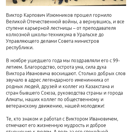
Виктор Карпович Изюмников прошел горнило
Великой Отечественной войны, а вернувшись, и все
ступени карьерной лестницы – от преподавателя
колхозной школы-техникума в Уральске до
Управляющего делами Совета министров
республики.
В ноябре ушедшего года мы поздравляли его с 99-
летием. Благородство, острота ума, сила духа
Виктора Ивановича восхищают. Столько добрых слов
звучало в адрес легендарного именинника от
родных людей, друзей и коллег из Казахстана и
стран бывшего Союза, руководства страны и города
Алматы, наших коллег по общественному и
ветеранскому движению, нашей молодежи!
Те, кто знаком и работал с Виктором Ивановичем,
отмечают его жизненную мудрость и доброе
отношение к людям. А ведь за его спокойной