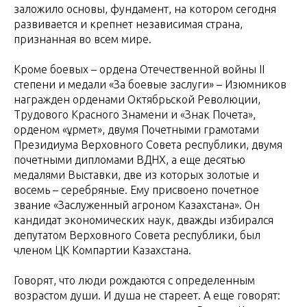
заложило основы, фундамент, на котором сегодня
развивается и крепнет независимая страна,
признанная во всем мире.
Кроме боевых – ордена Отечественной войны II
степени и медали «За боевые заслуги» – Изюмников
награжден орденами Октябрьской Революции,
Трудового Красного Знамени и «Знак Почета»,
орденом «Құрмет», двумя Почетными грамотами
Президиума Верховного Совета республики, двумя
почетными дипломами ВДНХ, а еще десятью
медалями Выставки, две из которых золотые и
восемь – серебряные. Ему присвоено почетное
звание «Заслуженный агроном Казахстана». Он
кандидат экономических наук, дважды избирался
депутатом Верховного Совета республики, был
членом ЦК Компартии Казахстана.
Говорят, что люди рождаются с определенным
возрастом души. И душа не стареет. А еще говорят: