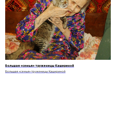
Большая «семья» труженицы Кашириной
Большая «семья» труженицы Кашириной