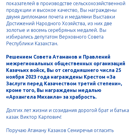
показателей в производстве сельскохозяйственной
продукции и высокое качество, Вы награждены
двумя дипломами почета и медалями Выставки
Достижений Народного Хозяйства, из них две
золотые и восемь серебряных медалей. Вы
избирались депутатом Верховного Совета
Республики Казахстан.
Решением Совета Атаманов и Правлений
межрегиональных общественных организаций
Казачьих войск, Вы от сегодняшнего числа 25
ноября 2023 года награждены Крестом «За
Заслуги перед Казачеством третий степени»,
кроме того, Вы награждены медалью
«Архангела Михаила» за храбрость.
Долгих лет жизни и созидания дорогой брат и батька
казак Виктор Карпович!
Поручаю Атаману Казаков Семиречья огласить