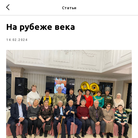
Статьи
На рубеже века
14.02.2024