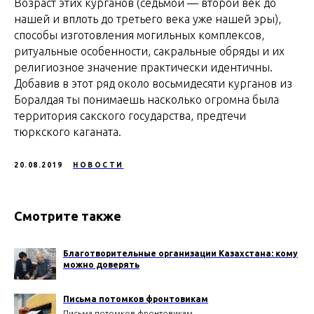
Возраст этих курганов (седьмой — второй век до
нашей и вплоть до третьего века уже нашей эры),
способы изготовления могильных комплексов,
ритуальные особенности, сакральные обряды и их
религиозное значение практически идентичны.
Добавив в этот ряд около восьмидесяти курганов из
Боралдая ты понимаешь насколько огромна была
территория сакского государства, предтечи
тюркского каганата.
20.08.2019
НОВОСТИ
Смотрите также
Благотворительные организации Казахстана: кому
можно доверять
Письма потомков фронтовикам
Письма потомков фронтовикам