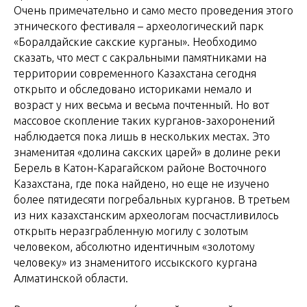
Очень примечательно и само место проведения этого
этнического фестиваля – археологический парк
«Боралдайские сакские курганы». Необходимо
сказать, что мест с сакральными памятниками на
территории современного Казахстана сегодня
открыто и обследовано историками немало и
возраст у них весьма и весьма почтенный. Но вот
массовое скопление таких курганов-захоронений
наблюдается пока лишь в нескольких местах. Это
знаменитая «долина сакских царей» в долине реки
Берель в Катон-Карагайском районе Восточного
Казахстана, где пока найдено, но еще не изучено
более пятидесяти погребальных курганов. В третьем
из них казахстанским археологам посчастливилось
открыть неразграбленную могилу с золотым
человеком, абсолютно идентичным «золотому
человеку» из знаменитого иссыкского кургана
Алматинской области.