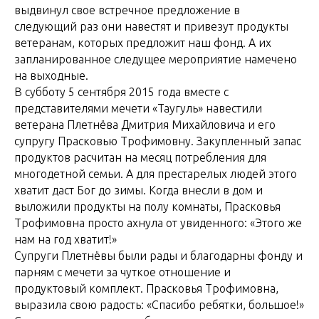
выдвинул свое встречное предложение в
следующий раз они навестят и привезут продукты
ветеранам, которых предложит наш фонд. А их
запланированное следущее мероприятие намечено
на выходные.
В субботу 5 сентября 2015 года вместе с
представителями мечети «Таугуль» навестили
ветерана Плетнёва Дмитрия Михайловича и его
супругу Прасковью Трофимовну. Закупленный запас
продуктов расчитан на месяц потребления для
многодетной семьи. А для престарелых людей этого
хватит даст Бог до зимы. Когда внесли в дом и
выложили продукты на полу комнаты, Прасковья
Трофимовна просто ахнула от увиденного: «Этого же
нам на год хватит!»
Супруги Плетнёвы были рады и благодарны фонду и
парням с мечети за чуткое отношение и
продуктовый комплект. Прасковья Трофимовна,
выразила свою радость: «Спасибо ребятки, большое!»