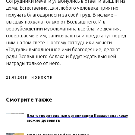
Сотрудники мечети улыбнулись в ответ и вышли из
дома. Естественно, для любого человека приятно
получать благодарности за свой труд. В исламе –
высшая похвала только от Всевышнего. И в
вероубеждении мусульманина все благие деяния,
совершаемые им, записываются и предстанут перед
ним на том свете. Поэтому сотрудники мечети
«Таугуль» выполненное ими благодеяние, делают
ради Всевышнего Аллаха и будут ждать высшей
награды только от него.
22.01.2018
НОВОСТИ
Смотрите также
Благотворительные организации Казахстана: кому
можно доверять